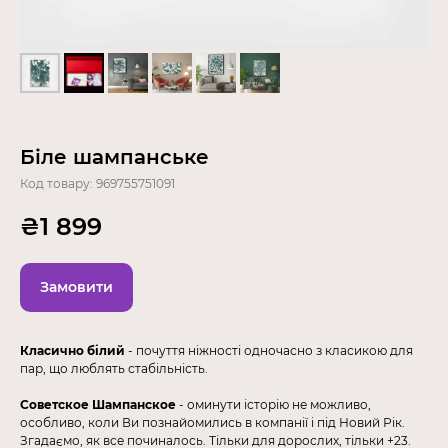
Біле шампанське
Код товару:
969755751091
₴
1 899
Замовити
Класично білий
- почуття ніжності одночасно з класикою для
пар, що люблять стабільність.
Советское Шампанское
- оминути історію не можливо,
особливо, коли Ви познайомились в компанії і під Новий Рік.
Згадаємо, як все починалось. Тільки для дорослих, тільки +23.