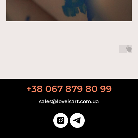
+38 067 879 80 99
sales@loveisart.com.ua